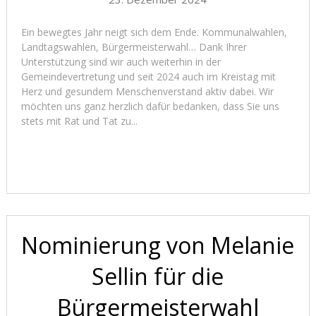
Ein bewegtes Jahr neigt sich dem Ende. Kommunalwahlen,
Landtagswahlen, Bürgermeisterwahl… Dank Ihrer
Unterstützung sind wir auch weiterhin in der
Gemeindevertretung und seit 2024 auch im Kreistag mit
Herz und gesundem Menschenverstand aktiv dabei. Wir
möchten uns ganz herzlich dafür bedanken, dass Sie uns
stets mit Rat und Tat zu...
Read More
Nominierung von Melanie
Sellin für die
Bürgermeisterwahl